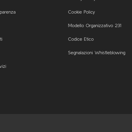
sparenza
Cookie Policy
Modello Organizzativo 231
i
Codice Etico
Segnalazioni Whistleblowing
vizi