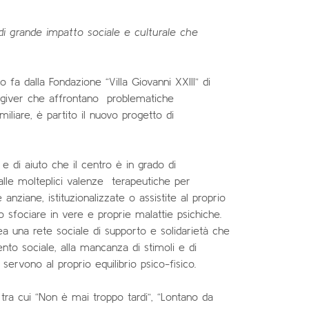
 di grande impatto sociale e culturale che
 fa dalla Fondazione “Villa Giovanni XXIII” di
regiver che affrontano problematiche
miliare, è partito il nuovo progetto di
o e di aiuto che il centro è in grado di
alle molteplici valenze terapeutiche per
anziane, istituzionalizzate o assistite al proprio
no sfociare in vere e proprie malattie psichiche.
rea una rete sociale di supporto e solidarietà che
mento sociale, alla mancanza di stimoli e di
servono al proprio equilibrio psico-fisico.
, tra cui “Non è mai troppo tardi”, “Lontano da