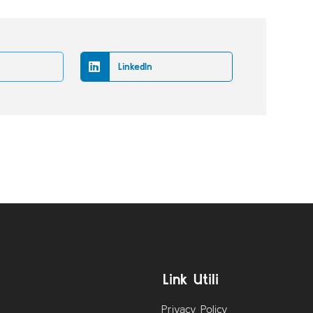
LinkedIn
Link Utili
Privacy Policy