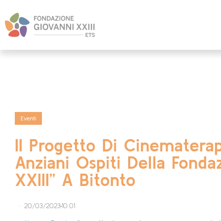
Eventi
Il Progetto Di Cinematerap
Anziani Ospiti Della Fonda
XXIII” A Bitonto
20/03/2023
10:01
·