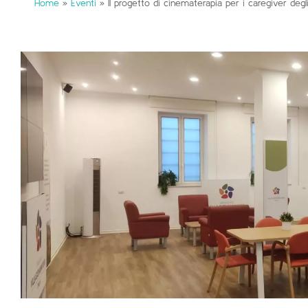
Home
»
Eventi
»
Il progetto di cinematerapia per i caregiver degli