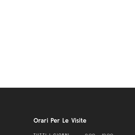
Orari Per Le Visite
TUTTI I GIORNI