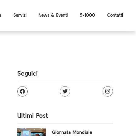
a
Servizi
News & Eventi
5×1000
Contatti
Seguici
Ultimi Post
Giornata Mondiale