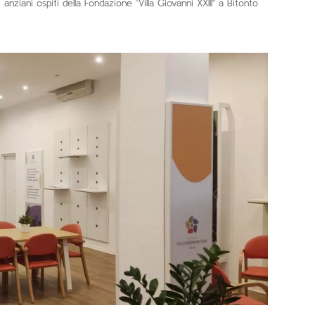
 anziani ospiti della Fondazione “Villa Giovanni XXIII” a Bitonto