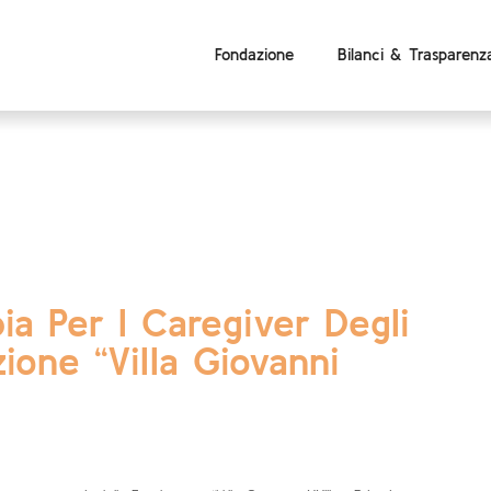
Fondazione
Bilanci & Trasparenz
ia Per I Caregiver Degli
zione “Villa Giovanni