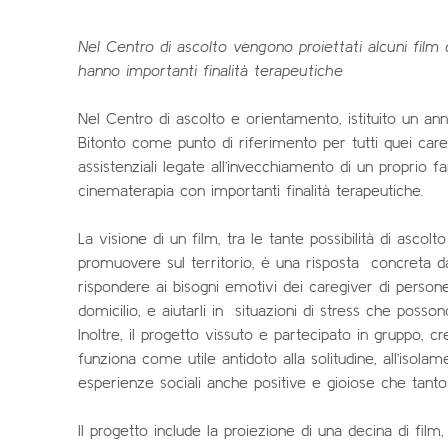
Nel Centro di ascolto vengono proiettati alcuni film
hanno importanti finalità terapeutiche
Nel Centro di ascolto e orientamento, istituito un anno
Bitonto come punto di riferimento per tutti quei ca
assistenziali legate all’invecchiamento di un proprio fa
cinematerapia con importanti finalità terapeutiche.
La visione di un film, tra le tante possibilità di ascolt
promuovere sul territorio, è una risposta concreta d
rispondere ai bisogni emotivi dei caregiver di persone 
domicilio, e aiutarli in situazioni di stress che posso
Inoltre, il progetto vissuto e partecipato in gruppo, c
funziona come utile antidoto alla solitudine, all’isola
esperienze sociali anche positive e gioiose che tanto 
Il progetto include la proiezione di una decina di film