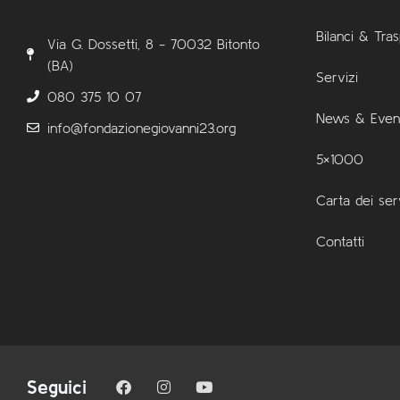
Bilanci & Tra
Via G. Dossetti, 8 - 70032 Bitonto
(BA)
Servizi
080 375 10 07
News & Event
info@fondazionegiovanni23.org
5×1000
Carta dei ser
Contatti
Seguici