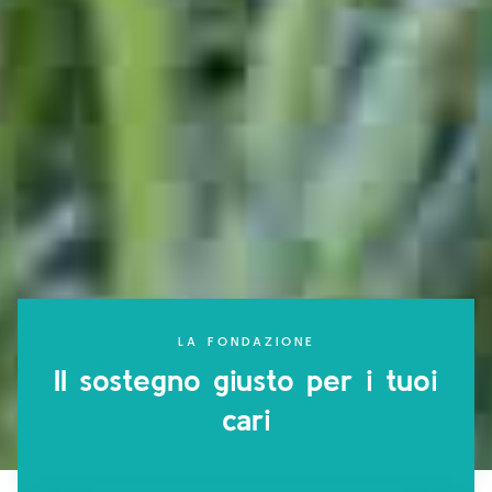
LA FONDAZIONE
Il sostegno giusto per i tuoi
cari