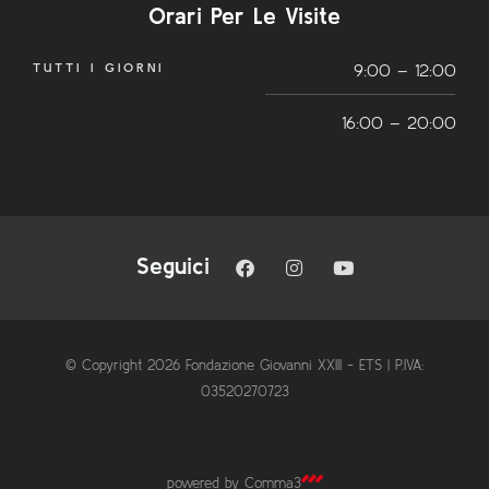
Orari Per Le Visite
TUTTI I GIORNI
9:00 – 12:00
16:00 – 20:00
Seguici
© Copyright 2026 Fondazione Giovanni XXIII - ETS | P.IVA:
03520270723
powered by
Comma3