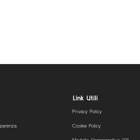
Link Utili
Privacy Policy
sparenza
Cookie Policy
Modello Organizzativo 231