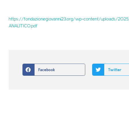
https://fondazionegiovanni23.org/wp-content/uploads/20
ANALITICO.pdf
Facebook
Twitter