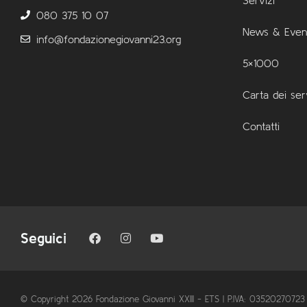
080 375 10 07
News & Event
info@fondazionegiovanni23.org
5×1000
Carta dei ser
Contatti
Seguici
© Copyright 2026 Fondazione Giovanni XXIII - ETS | P.IVA: 03520270723