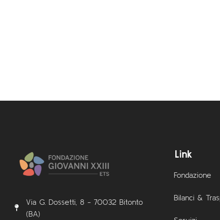
Link
Fondazione
Bilanci & Tra
Via G. Dossetti, 8 - 70032 Bitonto
(BA)
Servizi