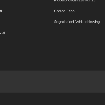
i
Codice Etico
Segnalazioni Whistleblowing
vizi