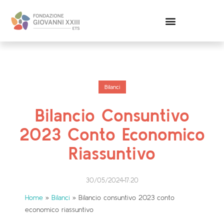
Bilanci & Trasparenza
Bilanci
Bilancio Consuntivo
2023 Conto Economico
Riassuntivo
30/05/2024
17:20
Home
»
Bilanci
»
Bilancio consuntivo 2023 conto
economico riassuntivo