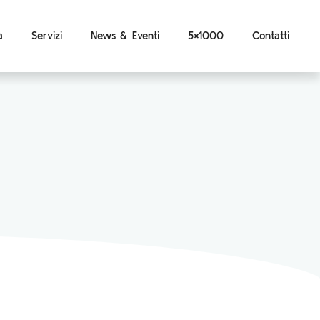
a
Servizi
News & Eventi
5×1000
Contatti