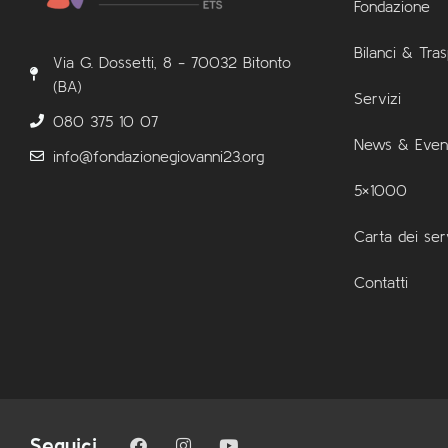
Fondazione
Bilanci & Tra
Via G. Dossetti, 8 - 70032 Bitonto
(BA)
Servizi
080 375 10 07
News & Event
info@fondazionegiovanni23.org
5×1000
Carta dei ser
Contatti
Seguici